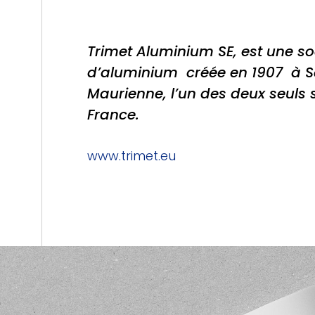
Trimet Aluminium SE, est une so
d’aluminium créée en 1907 à 
Maurienne, l’un des deux seuls 
France.
www.trimet.eu