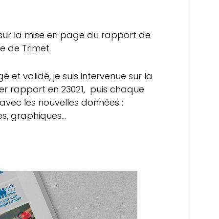
t sur la mise en page du rapport de
 de Trimet.
é et validé, je suis intervenue sur la
r rapport en 23021, puis chaque
 avec les nouvelles données :
les, graphiques…