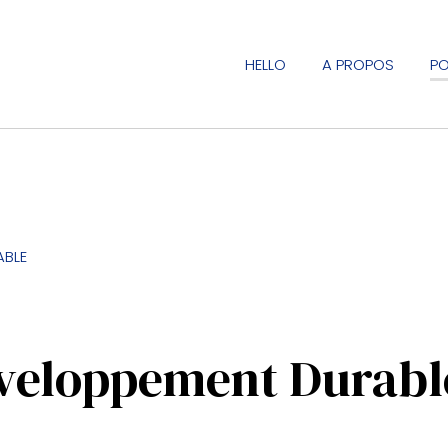
HELLO
A PROPOS
PO
ABLE
veloppement Durabl