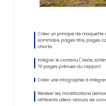
Créer un principe de maquette a
sommaire, pages titre, pages c
charte.
Intégrer le contenu ( texte, sché
70 pages prévues du rapport
Créer une infographie à intégre
Réaliser les modifications dema
différents allers-retours de corr