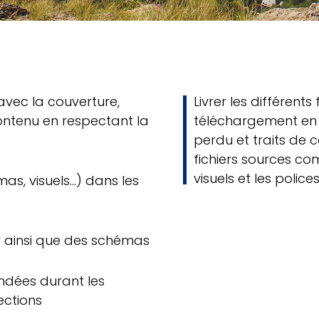
vec la couverture,
Livrer les différents
ontenu en respectant la
téléchargement en 
perdu et traits de c
fichiers sources com
visuels et les polices 
mas, visuels…) dans les
r ainsi que des schémas
ndées durant les
ections