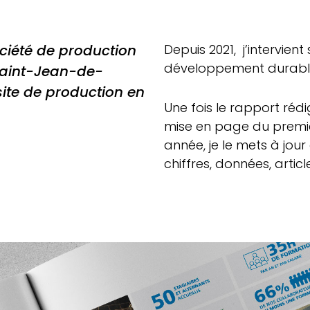
ciété de production
Depuis 2021, j’intervien
développement durable
Saint-Jean-de-
site de production en
Une fois le rapport rédig
mise en page du premie
année, je le mets à jour
chiffres, données, artic