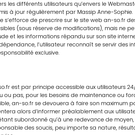
rs les différents utilisateurs qu’envers le Webmaste
t mis à jour régulièrement par Massip Anne-Sophie.
s’efforce de prescrire sur le site web an-so.fr de
ssibles (sous réserve de modifications), mais ne p
itude et les informations répandu sur son site interne
 dépendance, l’utilisateur reconnaît se servir des i
ponsabilité exclusive.
so.fr est par principe accessible aux utilisateurs 2
 ou pas, pour les besoins de maintenance ou for
ible, an-so.fr se devouera à faire son maximum pou
tentera alors d’informer préalablement aux utilisat
 N’étant subordonné qu’à une redevance de moyen, 
ponsable des soucis, peu importe sa nature, résult