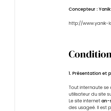
Concepteur : Yanik
http://www.yanik-l
Conditions
1. Présentation et p
Tout internaute se c
utilisateur du site s
Le site internet
an-s
des usageé. Il est 