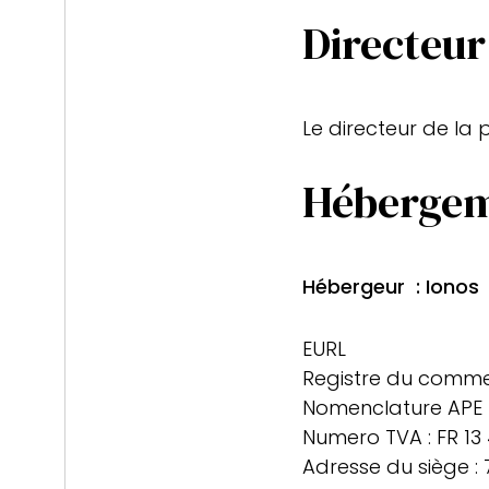
Directeur
Le directeur de la 
Hébergeme
Hébergeur : Ionos
EURL
Registre du commer
Nomenclature APE 
Numero TVA : FR 13 
Adresse du siège :