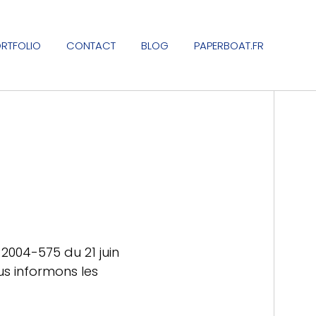
RTFOLIO
CONTACT
BLOG
PAPERBOAT.FR
 2004-575 du 21 juin
us informons les