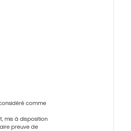
considéré comme
, mis à disposition
faire preuve de