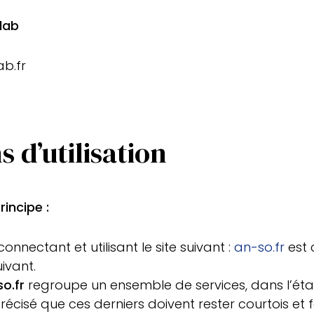
lab
ab.fr
 d’utilisation
rincipe :
onnectant et utilisant le site suivant :
an-so.fr
est 
uivant.
o.fr
regroupe un ensemble de services, dans l’état
précisé que ces derniers doivent rester courtois et 