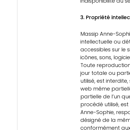
indisponibilité du s
3. Propriété intellec
Massip Anne-Sophie 
intellectuelle ou dé
accessibles sur le s
icônes, sons, logici
Toute reproduction 
jour totale ou part
utilisé, est interdi
web même partielle 
partielle de l’un 
procédé utilisé, es
Anne-Sophie, respo
désigné de la mêm
conformément aux d