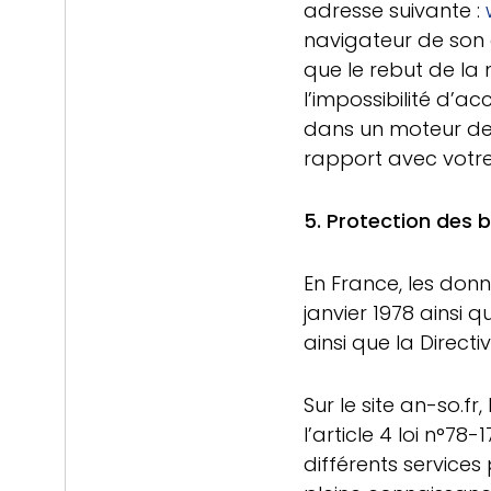
adresse suivante :
navigateur de son 
que le rebut de la
l’impossibilité d’a
dans un moteur de 
rapport avec votre
5. Protection des 
En France, les don
janvier 1978 ainsi q
ainsi que la Direct
Sur le site an-so.f
l’article 4 loi n°78
différents services