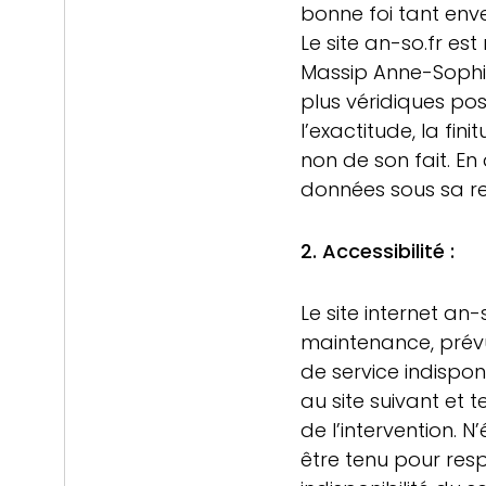
bonne foi tant enve
Le site an-so.fr es
Massip Anne-Sophie 
plus véridiques po
l’exactitude, la fin
non de son fait. En
données sous sa res
2. Accessibilité :
Le site internet an-
maintenance, prévu
de service indispon
au site suivant et 
de l’intervention.
être tenu pour res