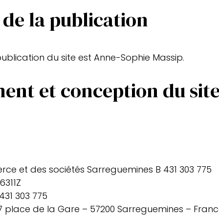
 de la publication
publication du site est Anne-Sophie Massip.
nt et conception du sit
ce et des sociétés Sarreguemines B 431 303 775
6311Z
431 303 775
 7 place de la Gare – 57200 Sarreguemines – Fran