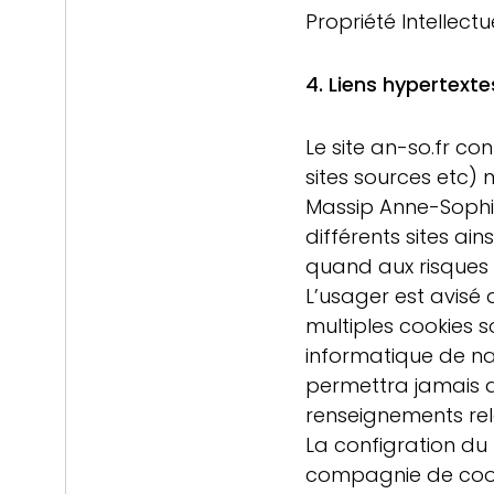
Propriété Intellectue
4. Liens hypertexte
Le site an-so.fr con
sites sources etc)
Massip Anne-Sophie 
différents sites ai
quand aux risques 
L’usager est avisé 
multiples cookies s
informatique de na
permettra jamais de
renseignements rela
La configration du
compagnie de cooki