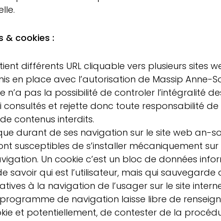
lle.
s & cookies :
tient différents URL cliquable vers plusieurs sites 
 mis en place avec l’autorisation de Massip Anne-S
n’a pas la possibilité de controler l’intégralité d
nsi consultés et rejette donc toute responsabilité d
de contenus interdits.
que durant de ses navigation sur le site web an-so.
ont susceptibles de s’installer mécaniquement sur s
vigation. Un cookie c’est un bloc de données info
 savoir qui est l’utilisateur, mais qui sauvegarde 
tives à la navigation de l’usager sur le site interne
 programme de navigation laisse libre de renseign
e et potentiellement, de contester de la procédur