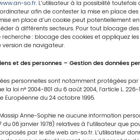
www.an-so.fr
. L’utilisateur à la possibilité toutefois
ordinateur afin de contester la mise en place des
 mise en place d’un cookie peut potentiellement en
ccéder à différents secteurs. Pour tout blocage des
recherche : blocage des cookies et appliquez les
 version de navigateur.
biens et des personnes – Gestion des données per
nées personnelles sont notamment protégées par l
ue la loi n° 2004-801 du 6 août 2004, l’article L. 22
ive Européenne du 24 octobre 1995.
r, Massip Anne-Sophie ne aucune information person
-17 du 06 janvier 1978) relatives à l’utilisateur que p
 proposés par le site web an-so.fr. L’utilisateur do