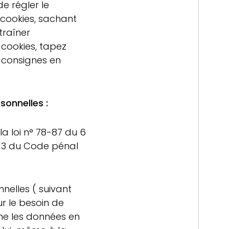
 de régler le
 cookies, sachant
traîner
 cookies, tapez
 consignes en
sonnelles :
a loi n° 78-87 du 6
6-13 du Code pénal
nelles ( suivant
our le besoin de
nne les données en