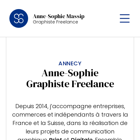
Anne-Sophie Massip
Graphiste Freelance
ANNECY
Anne-Sophie
Graphiste Freelance
Depuis 2014, j’accompagne entreprises,
commerces et indépendants
à travers la
France et la Suisse, dans la réalisation de
leurs projets
de communication
graphique
Print
et
Digitale
. Ensemble,