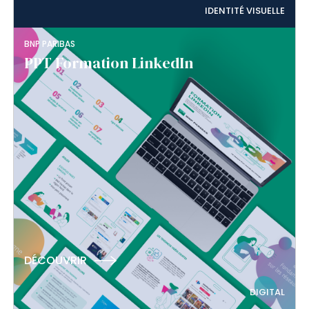
IDENTITÉ VISUELLE
BNP PARIBAS
PPT Formation LinkedIn
DÉCOUVRIR
DIGITAL