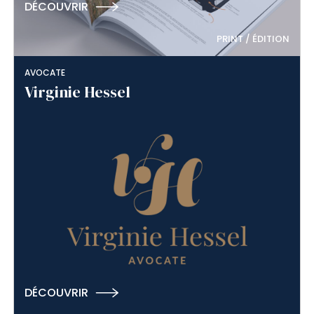
DÉCOUVRIR
PRINT / ÉDITION
AVOCATE
Virginie Hessel
DÉCOUVRIR