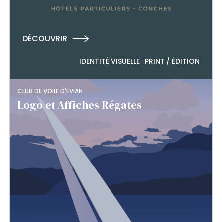
DÉCOUVRIR
IDENTITÉ VISUELLE
PRINT / ÉDITION
CLUB DE VOILE D'EVIAN
Logo et Affiches Régates