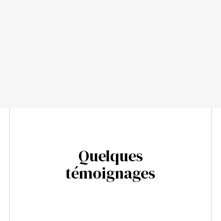
Quelques
témoignages
J’ai eu l’opportunité de