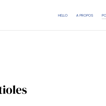
HELLO
A PROPOS
PO
tioles