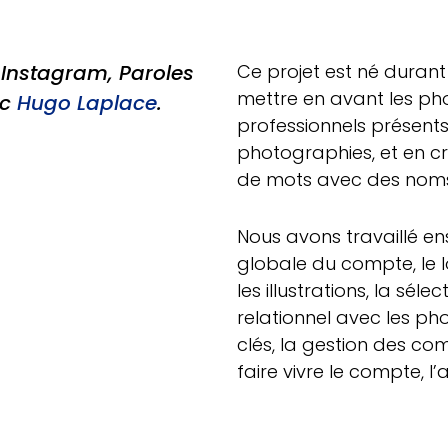
 Instagram,
Paroles
Ce projet est né durant
mettre en avant les p
ec
Hugo Laplace
.
professionnels présent
photographies, et en cr
de mots avec des noms
Nous avons travaillé en
globale du compte, le l
les illustrations, la sél
relationnel avec les p
clés, la gestion des c
faire vivre le compte, l’