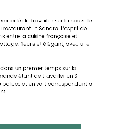
demandé de travailler sur la nouvelle
u restaurant Le Sandra. L’esprit de
x entre la cuisine française et
cottage, fleuris et élégant, avec une
 dans un premier temps sur la
mande étant de travailler un S
es polices et un vert correspondant à
nt.