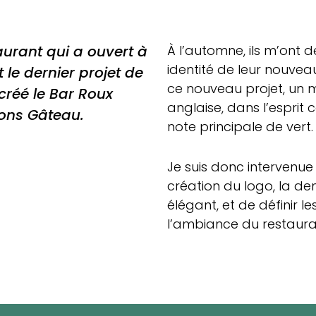
urant qui a ouvert à
À l’automne, ils m’ont 
identité de leur nouvea
le dernier projet de
ce nouveau projet, un mi
créé le Bar Roux
anglaise, dans l’esprit 
tons Gâteau.
note principale de vert.
Je suis donc intervenue
création du logo, la de
élégant, et de définir l
l’ambiance du restaura