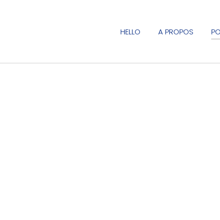
HELLO
A PROPOS
PO